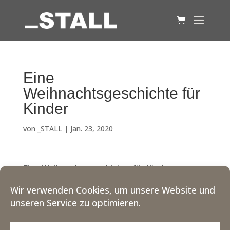
Eine
Weihnachtsgeschichte für
Kinder
von
_STALL
|
Jan. 23, 2020
Eine Weihnachtsgeschichte für Kinder
Wir verwenden Cookies, um unsere Website und
unseren Service zu optimieren.
© Copyright _stall |
Impressum
|
Datenschutzerklärung
|