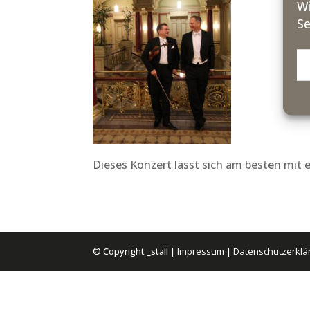
Wi
Se
Dieses Konzert lässt sich am besten mit
© Copyright _stall |
Impressum
|
Datenschutzerklä