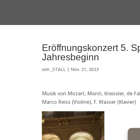
Eröffnungskonzert 5. S
Jahresbeginn
von
_STALL
|
Nov. 21, 2023
Musik von Mozart, Monti, Kreissler, de Fal
Marco Reiss (Violine), F. Wasser (Klavier)