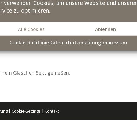
r verwenden Cookies, um unsere Website und unsere
rvice zu optimieren.
Alle Cookies
Ablehnen
Cookie-Richtlinie
Datenschutzerklärung
Impressum
 einem Gläschen Sekt genießen.
rung
|
Cookie-Settings
|
Kontakt