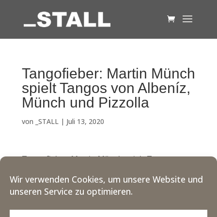
Tangofieber: Martin Münch
spielt Tangos von Albeníz,
Münch und Pizzolla
von
_STALL
|
Juli 13, 2020
Tangofieber: Martin Münch spielt Tangos von
Albeníz, Münch und Pizzolla
Wir verwenden Cookies, um unsere Website und
unseren Service zu optimieren.