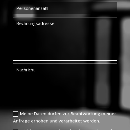
Meine Daten dürfen zur Beantwortung meiner
Anfrage erhoben und verarbeitet werden.