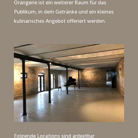
Orangerie ist ein weiterer Raum für das
Publikum, in dem Getränke und ein kleines
kulinarisches Angebot offeriert werden.
Folgende Locations sind anbietbar