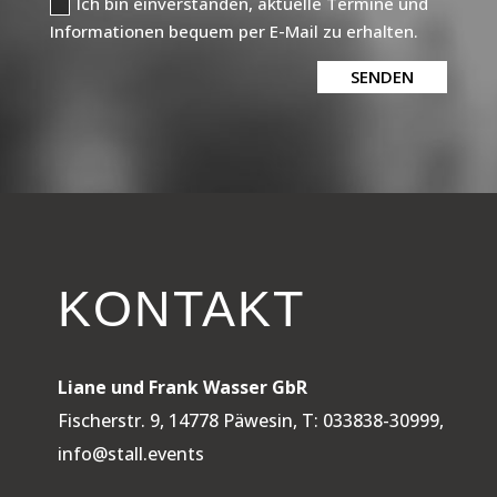
Ich bin einverstanden, aktuelle Termine und
Informationen bequem per E-Mail zu erhalten.
SENDEN
KONTAKT
Liane und Frank Wasser GbR
Fischerstr. 9, 14778 Päwesin, T: 033838-30999,
info@stall.events