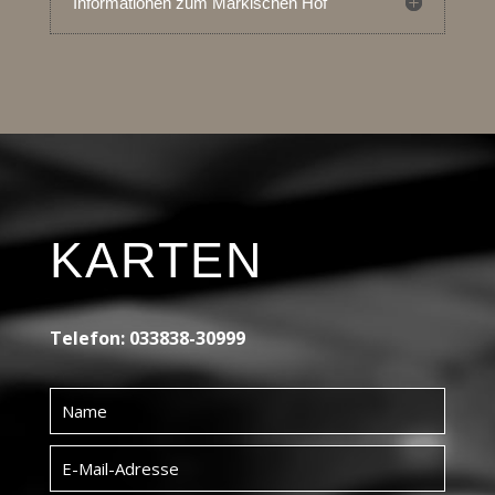
Informationen zum Märkischen Hof
KARTEN
Telefon: 033838-30999