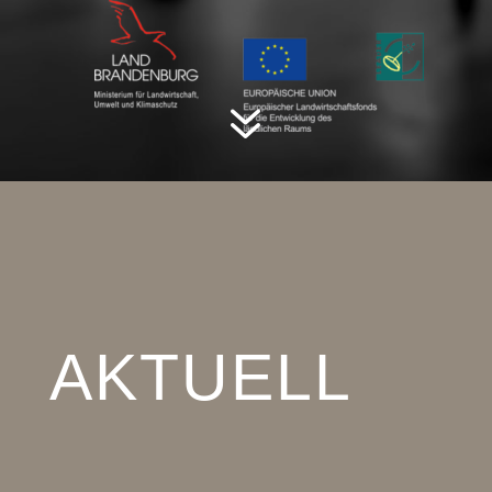
7
AKTUELL