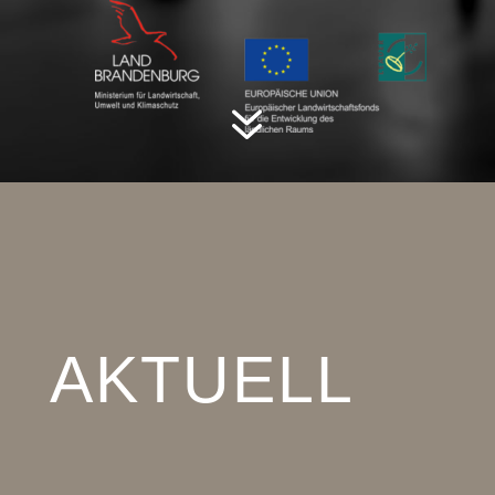
7
AKTUELL