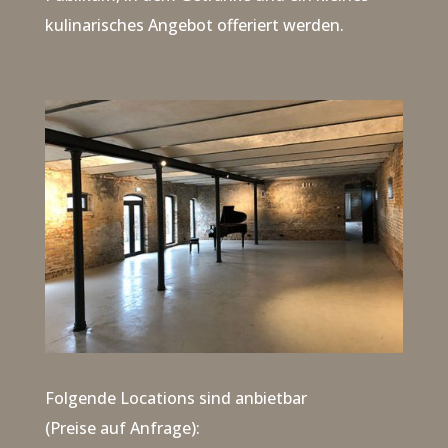
kulinarisches Angebot offeriert werden.
Folgende Locations sind anbietbar
(Preise auf Anfrage):