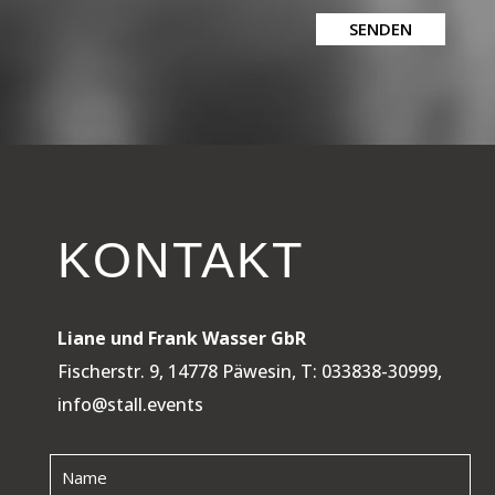
SENDEN
KONTAKT
Liane und Frank Wasser GbR
Fischerstr. 9, 14778 Päwesin, T: 033838-30999,
info@stall.events