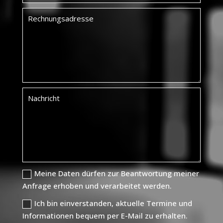
Meine Daten dürfen zur Beantwortung meiner
Anfrage erhoben und verarbeitet werden.
Ich bin einverstanden, aktuelle Termine und
Informationen bequem per E-Mail zu erhalten.