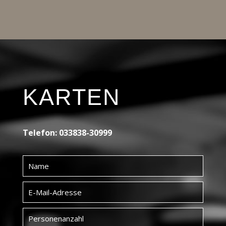
KARTEN
Telefon: 033838-30999