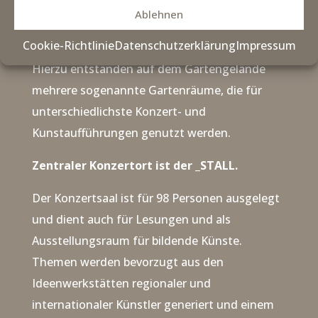
Ablehnen
Kunst- und Konzertgarten für Open-Air-
Veranstaltungen entwickelt.
Cookie-Richtlinie
Datenschutzerklärung
Impressum
Hierzu entstanden auf dem Gartengelände
mehrere sogenannte Gartenräume, die für
unterschiedlichste Konzert- und
Kunstaufführungen genutzt werden.
Zentraler Konzertort ist der _STALL.
Der Konzertsaal ist für 98 Personen ausgelegt
und dient auch für Lesungen und als
Ausstellungsraum für bildende Künste.
Themen werden bevorzugt aus den
Ideenwerkstätten regionaler und
internationaler Künstler generiert und einem