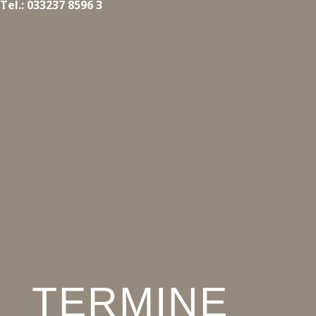
Tel.: 033237 8596 3
TERMINE