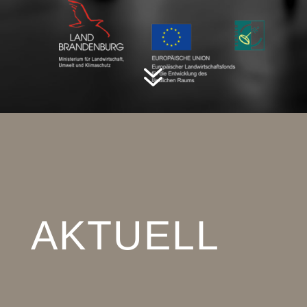
7
AKTUELL