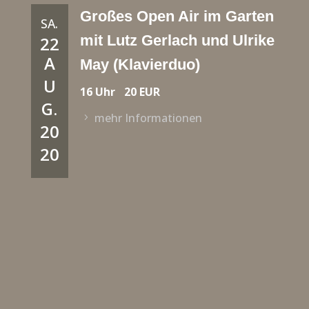
Großes Open Air im Garten
SA.
mit Lutz Gerlach und Ulrike
22
A
May (Klavierduo)
U
16 Uhr
20 EUR
G.
mehr Informationen
20
20