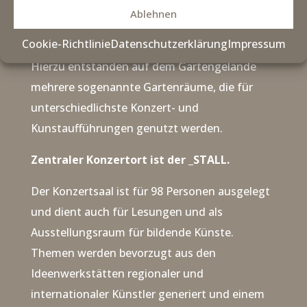
Ablehnen
Kunst- und Konzertgarten für Open-Air-
Veranstaltungen entwickelt.
Cookie-Richtlinie
Datenschutzerklärung
Impressum
Hierzu entstanden auf dem Gartengelände
mehrere sogenannte Gartenräume, die für
unterschiedlichste Konzert- und
Kunstaufführungen genutzt werden.
Zentraler Konzertort ist der _STALL.
Der Konzertsaal ist für 98 Personen ausgelegt
und dient auch für Lesungen und als
Ausstellungsraum für bildende Künste.
Themen werden bevorzugt aus den
Ideenwerkstätten regionaler und
internationaler Künstler generiert und einem