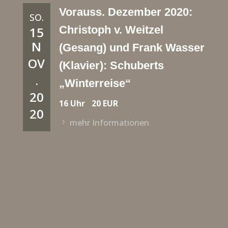
Vorauss. Dezember 2020:
SO.
Christoph v. Weitzel
15
N
(Gesang) und Frank Wasser
OV
(Klavier): Schuberts
.
„Winterreise“
20
16 Uhr
20 EUR
20
mehr Informationen