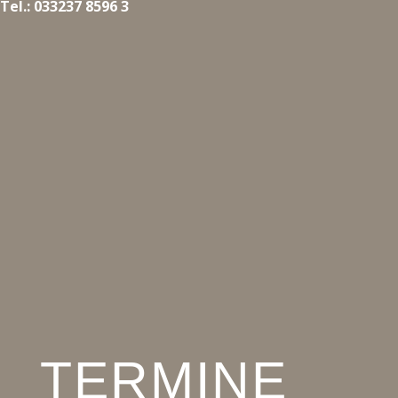
Tel.: 033237 8596 3
TERMINE