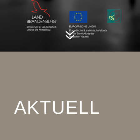
7
AKTUELL