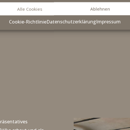
ALL
Alle Cookies
Ablehnen
ormationen
Cookie-Richtlinie
Datenschutzerklärung
Impressum
N
räsentatives