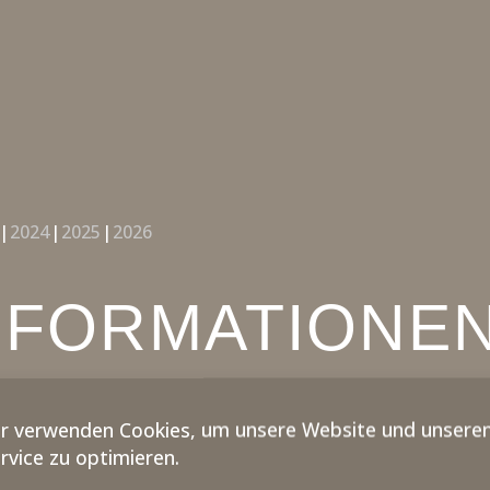
2024
2025
2026
NFORMATIONEN
r verwenden Cookies, um unsere Website und unsere
skonzert 4. Spielzeit 2023
rvice zu optimieren.