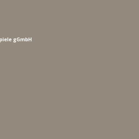
.
spiele gGmbH