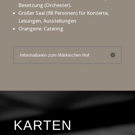
Besetzung (Orchester).
Großer Saal (98 Personen) für Konzerte,
Lesungen, Ausstellungen
Orangerie: Catering
Informationen zum Märkischen Hof
KARTEN