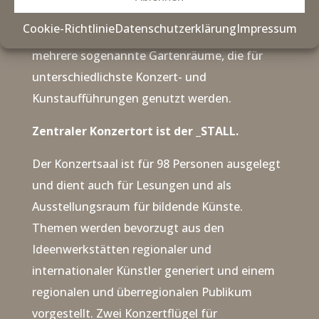
Veranstaltungen entwickelt.
Cookie-Richtlinie
Datenschutzerklärung
Impressum
Hierzu entstanden auf dem Gartengelände
mehrere sogenannte Gartenräume, die für
unterschiedlichste Konzert- und
Kunstaufführungen genutzt werden.
Zentraler Konzertort ist der _STALL.
Der Konzertsaal ist für 98 Personen ausgelegt
und dient auch für Lesungen und als
Ausstellungsraum für bildende Künste.
Themen werden bevorzugt aus den
Ideenwerkstätten regionaler und
internationaler Künstler generiert und einem
regionalen und überregionalen Publikum
vorgestellt. Zwei Konzertflügel für