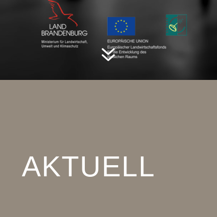
7
AKTUELL