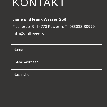
KONTAKT
Liane und Frank Wasser GbR
Fischerstr. 9, 14778 Päwesin, T: 033838-30999,
info@stall.events