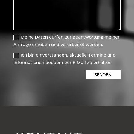
Meine Daten dürfen zur Beantwortung meiner
Anfrage erhoben und verarbeitet werden.
Ich bin einverstanden, aktuelle Termine und
Informationen bequem per E-Mail zu erhalten.
SENDEN