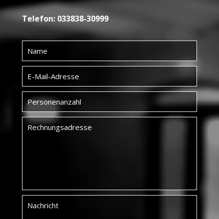
Telefon: 033838-30999