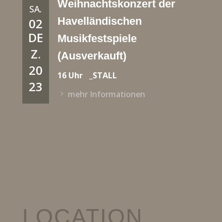
Weihnachtskonzert der
SA.
Havelländischen
02
DE
Musikfestspiele
Z.
(Ausverkauft)
20
16 Uhr
_STALL
23
mehr Informationen
LOCATION