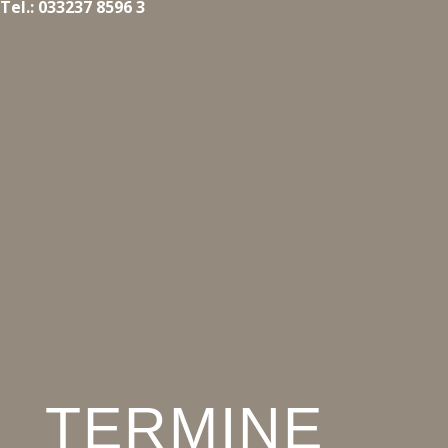
Tel.: 033237 8596 3
TERMINE